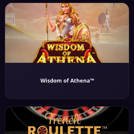
Jogar
Wisdom of Athena™
Demo