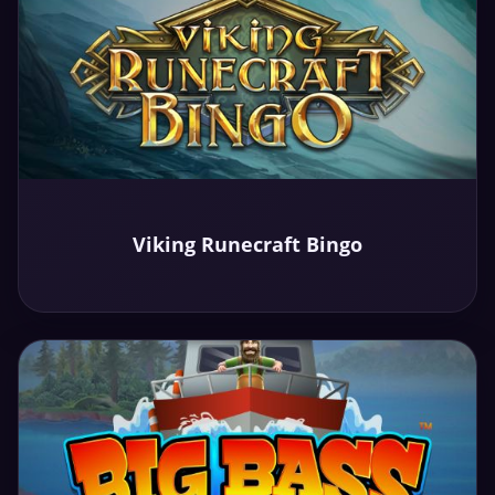
Jogar
Viking Runecraft Bingo
Demo