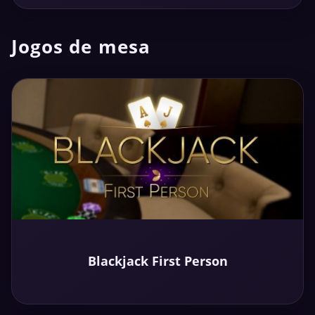
Jogos de mesa
Jogar
Blackjack First Person
Demo