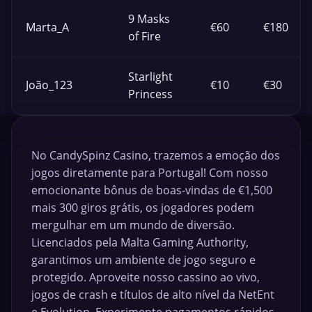
9 Masks
Marta_A
€60
€180
of Fire
Starlight
João_123
€10
€30
Princess
No CandySpinz Casino, trazemos a emoção dos
jogos diretamente para Portugal! Com nosso
emocionante bônus de boas-vindas de €1,500
mais 300 giros grátis, os jogadores podem
mergulhar em um mundo de diversão.
Licenciados pela Malta Gaming Authority,
garantimos um ambiente de jogo seguro e
protegido. Aproveite nosso cassino ao vivo,
jogos de crash e títulos de alto nível da NetEnt