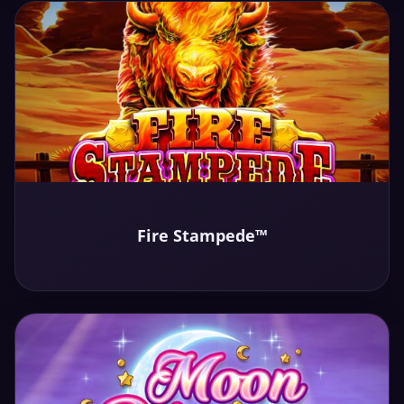
Jogar
Fire Stampede™
Demo