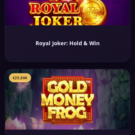
Jogar
Royal Joker: Hold & Win
Demo
€25,000