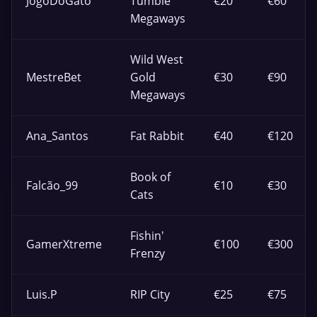
JogoDoGato
Tumble
€20
€60
Megaways
Wild West
MestreBet
Gold
€30
€90
Megaways
Ana_Santos
Fat Rabbit
€40
€120
Book of
Falcão_99
€10
€30
Cats
Fishin'
GamerXtreme
€100
€300
Frenzy
Luis.P
RIP City
€25
€75